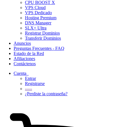
CPU BOOST X
VPS Cloud
VPS Dedicado
Hosting Premium
DNS Manager
SLX+ Ultra
Registrar Dominios
Transferir Dominios
Anuncios
Preguntas Frecuentes - FAQ
Estado de la Red
Afiliaciones
Contáctenos
Cuenta
Entrar
Registrarse
-----
¿Perdiste la contraseña?