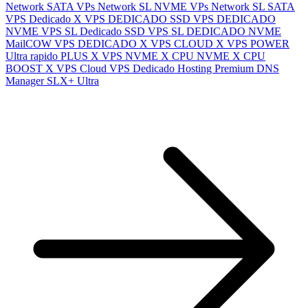
Network SATA
VPs Network SL NVME
VPs Network SL SATA
VPS Dedicado X
VPS DEDICADO SSD
VPS DEDICADO
NVME
VPS SL Dedicado SSD
VPS SL DEDICADO NVME
MailCOW
VPS DEDICADO X
VPS CLOUD X
VPS POWER
Ultra rapido PLUS X
VPS NVME X
CPU NVME X
CPU
BOOST X
VPS Cloud
VPS Dedicado
Hosting Premium
DNS
Manager
SLX+ Ultra