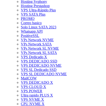
Hosting Syphony
Hosting Prestashop
VPS Ultra-Rápido Plus
VPS SATA Plus
PROMO
Correo basico
Solo Linux SATA 2023
Whatsapp API
PositiveSSL
VPs Network NVME
VPs Network SATA
VPs Network SL NVME
VPs Network SL SATA
VPS Dedicado X
VPS DEDICADO SSD
VPS DEDICADO NVME
VPS SL Dedicado SSD
VPS SL DEDICADO NVME
MailCOW
VPS DEDICADO X
VPS CLOUD X
VPS POWER
Ultra rapido PLUS X
VPS NVME X
CPU NVME X