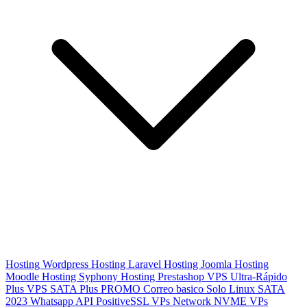
Hosting Wordpress
Hosting Laravel
Hosting Joomla
Hosting
Moodle
Hosting Syphony
Hosting Prestashop
VPS Ultra-Rápido
Plus
VPS SATA Plus
PROMO
Correo basico
Solo Linux SATA
2023
Whatsapp API
PositiveSSL
VPs Network NVME
VPs