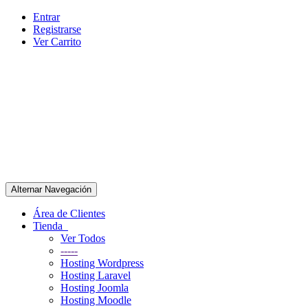
Entrar
Registrarse
Ver Carrito
Alternar Navegación
Área de Clientes
Tienda
Ver Todos
-----
Hosting Wordpress
Hosting Laravel
Hosting Joomla
Hosting Moodle