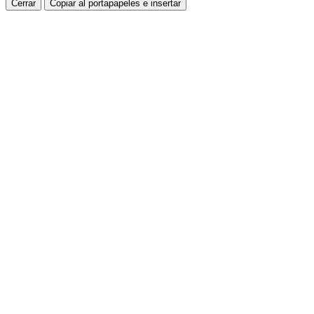
Cerrar
Copiar al portapapeles e insertar