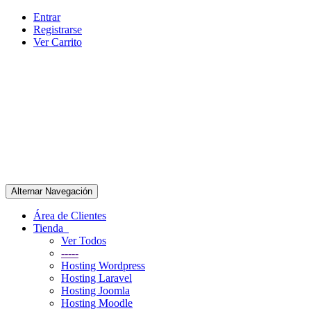
Entrar
Registrarse
Ver Carrito
Alternar Navegación
Área de Clientes
Tienda
Ver Todos
-----
Hosting Wordpress
Hosting Laravel
Hosting Joomla
Hosting Moodle