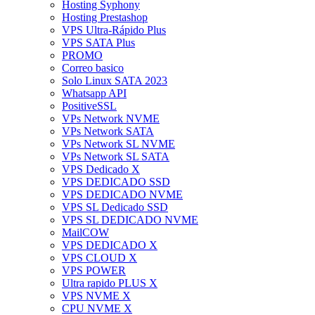
Hosting Syphony
Hosting Prestashop
VPS Ultra-Rápido Plus
VPS SATA Plus
PROMO
Correo basico
Solo Linux SATA 2023
Whatsapp API
PositiveSSL
VPs Network NVME
VPs Network SATA
VPs Network SL NVME
VPs Network SL SATA
VPS Dedicado X
VPS DEDICADO SSD
VPS DEDICADO NVME
VPS SL Dedicado SSD
VPS SL DEDICADO NVME
MailCOW
VPS DEDICADO X
VPS CLOUD X
VPS POWER
Ultra rapido PLUS X
VPS NVME X
CPU NVME X