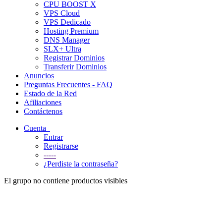
CPU BOOST X
VPS Cloud
VPS Dedicado
Hosting Premium
DNS Manager
SLX+ Ultra
Registrar Dominios
Transferir Dominios
Anuncios
Preguntas Frecuentes - FAQ
Estado de la Red
Afiliaciones
Contáctenos
Cuenta
Entrar
Registrarse
-----
¿Perdiste la contraseña?
El grupo no contiene productos visibles